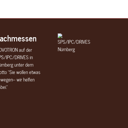
Fachmessen
OVOTRON auf der
PS/IPC/DRIVES in
ürnberg unter dem
tto "Sie wollen etwas
ewegen– wir helfen
bei."