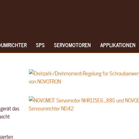
OUMRICHTER
SPS
SERVOMOTOREN
APPLIKATIONEN
 gerät das
leicht
sierten