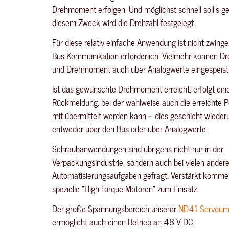
Drehmoment erfolgen. Und möglichst schnell soll’s g
diesem Zweck wird die Drehzahl festgelegt.
Für diese relativ einfache Anwendung ist nicht zwing
Bus-Kommunikation erforderlich. Vielmehr können Dr
und Drehmoment auch über Analogwerte eingespeist
Ist das gewünschte Drehmoment erreicht, erfolgt ein
Rückmeldung, bei der wahlweise auch die erreichte P
mit übermittelt werden kann – dies geschieht wiede
entweder über den Bus oder über Analogwerte.
Schraubanwendungen sind übrigens nicht nur in der
Verpackungsindustrie, sondern auch bei vielen ander
Automatisierungsaufgaben gefragt. Verstärkt komme
spezielle "High-Torque-Motoren" zum Einsatz.
Der große Spannungsbereich unserer
ND41 Servoumr
ermöglicht auch einen Betrieb an 48 V DC.