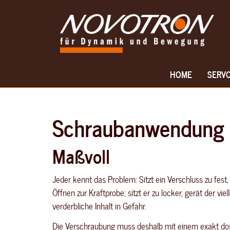
Skip
to
main
content
HOME
SERV
Schraubanwendung
Maßvoll
Jeder kennt das Problem: Sitzt ein Verschluss zu fest,
Öffnen zur Kraftprobe; sitzt er zu locker, gerät der viel
verderbliche Inhalt in Gefahr.
Die Verschraubung muss deshalb mit einem exakt do